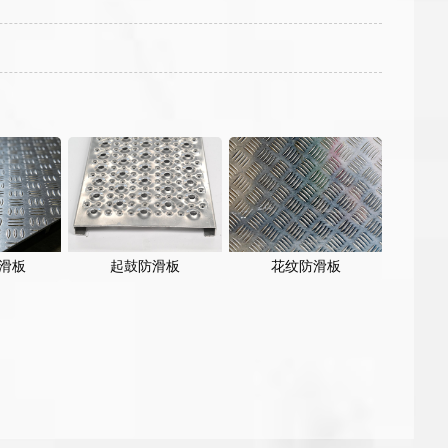
滑板
起鼓防滑板
花纹防滑板