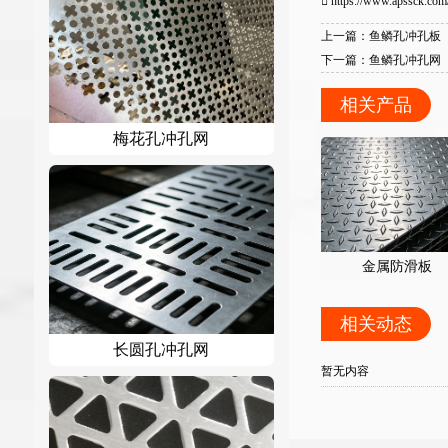
https://www.apssck.com/
上一篇：鱼鳞孔冲孔板
下一篇：鱼鳞孔冲孔网
相关产品
梅花孔冲孔网
金属防滑板
相关动态
长圆孔冲孔网
暂无内容