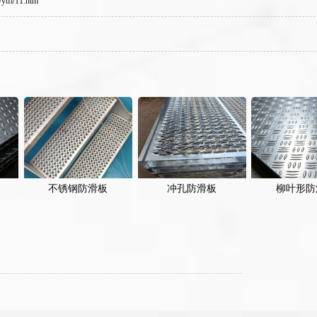
ytfl/11.htm
不锈钢防滑板
冲孔防滑板
柳叶形防