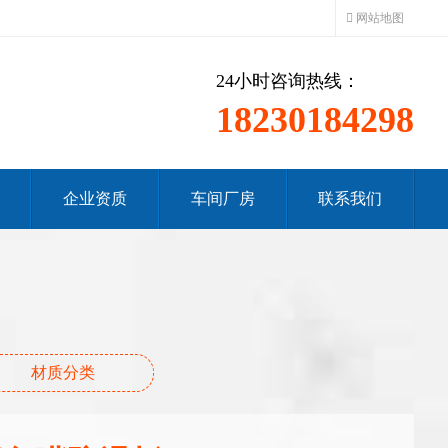
网站地图
24小时咨询热线：
18230184298
企业资质
车间厂房
联系我们
材质分类