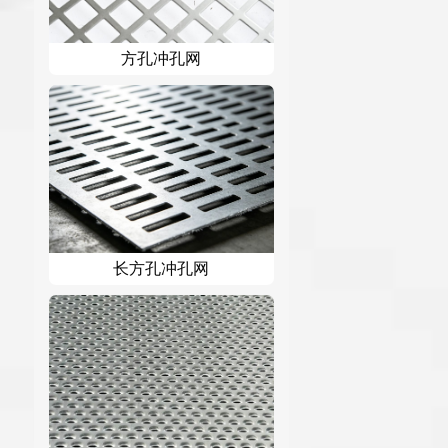
方孔冲孔网
长方孔冲孔网