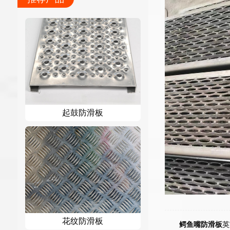
起鼓防滑板
花纹防滑板
鳄鱼嘴防滑板
英文