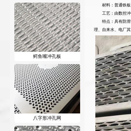
材料：普通铁板
工艺：由数控冲
特点：具有防滑
理、自来水、电厂其
鳄鱼嘴冲孔板
八字形冲孔网