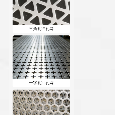
三角孔冲孔网
十字孔冲孔网