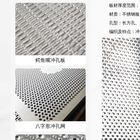
板材厚度范围：
材质：不锈钢板
孔型：长方孔、
编织及特点：冲
鳄鱼嘴冲孔板
八字形冲孔网