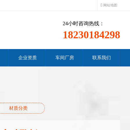
网站地图
24小时咨询热线：
18230184298
企业资质
车间厂房
联系我们
材质分类