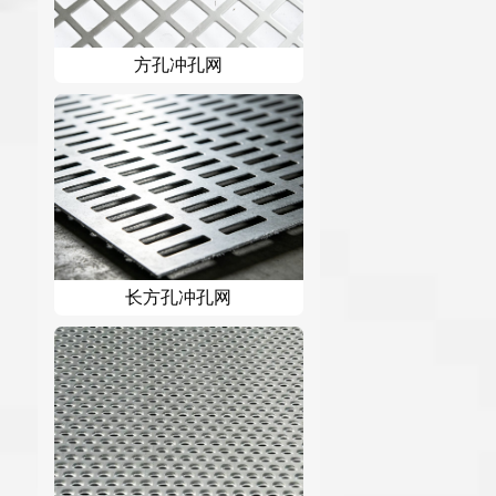
方孔冲孔网
长方孔冲孔网