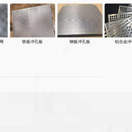
网
铁板冲孔板
钢板冲孔板
铝合金冲