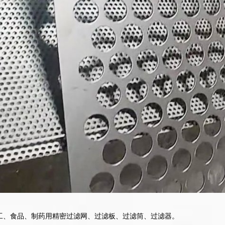
工、食品、制药用精密过滤网、过滤板、过滤筒、过滤器。