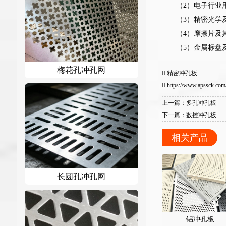
（2）电子行业
（3）精密光学
（4）摩擦片及
（5）金属标盘
梅花孔冲孔网
精密冲孔板
https://www.apssck.com/
上一篇：多孔冲孔板
下一篇：数控冲孔板
相关产品
长圆孔冲孔网
铝冲孔板