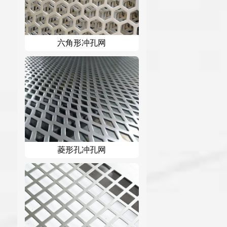
六角形冲孔网
菱形孔冲孔网