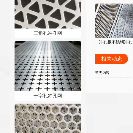
三角孔冲孔网
冲孔板不锈钢冲孔
相关动态
暂无内容
十字孔冲孔网