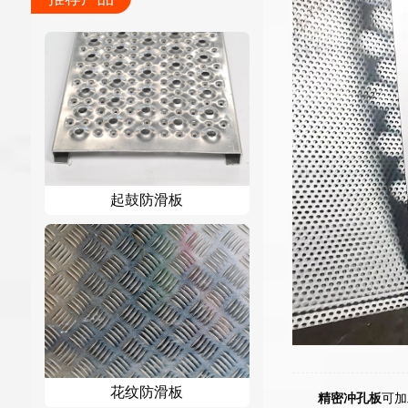
起鼓防滑板
花纹防滑板
精密冲孔板
可加