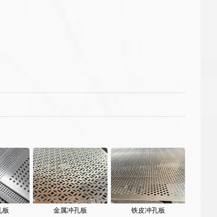
孔板
金属冲孔板
铁皮冲孔板