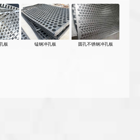
孔板
锰钢冲孔板
圆孔不锈钢冲孔板