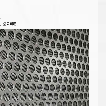
。
、坚固耐用。