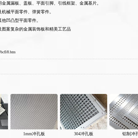
用金属漏板、盖板、平面引脚、引线框架、金属基片。
及机械平面零件、弹簧零件。
其他凹凸型平面零件。
及图案复杂的金属装饰板和精美工艺品
bcfl/8.htm
1mm冲孔板
304冲孔板
铝制冲