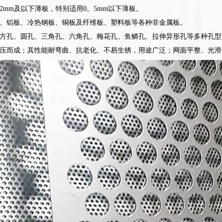
2mm及以下薄板，特别适用0。5mm以下薄板。
、铝板、冷热钢板、铜板及纤维板、塑料板等各种非金属板。
方孔、圆孔、三角孔、六角孔、梅花孔、鱼鳞孔、拉伸异形孔等多种孔型
压而成；其性能耐弯曲、抗老化、不易生锈，用途广泛；网面平整、光滑