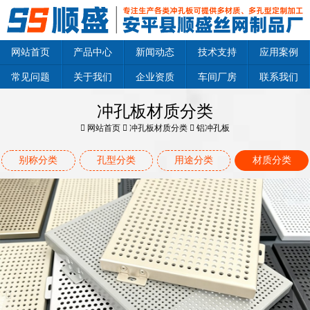
网站首页
产品中心
新闻动态
技术支持
应用案例
常见问题
关于我们
企业资质
车间厂房
联系我们
冲孔板材质分类
网站首页
冲孔板材质分类
铝冲孔板
别称分类
孔型分类
用途分类
材质分类