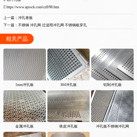
https://www.apssck.com/czfl/98.htm
上一篇：冲孔卷板
下一篇：不锈钢 冲孔网 过滤用冲孔网 不锈钢板穿孔
相关产品
1mm冲孔板
304冲孔板
铝制冲孔板
金属冲孔板
铁皮冲孔板
冲孔板不锈钢冲孔网