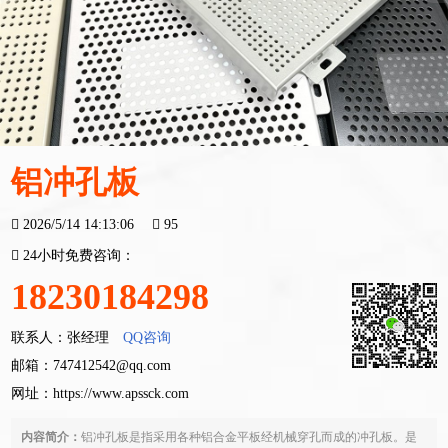
铝冲孔板
2026/5/14 14:13:06
95
24小时免费咨询：
18230184298
联系人：张经理
QQ咨询
邮箱：747412542@qq.com
网址：
https://www.apssck.com
内容简介：
铝冲孔板是指采用各种铝合金平板经机械穿孔而成的冲孔板。是