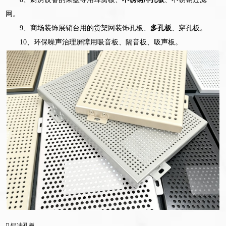
网。
9、商场装饰展销台用的货架网装饰孔板、
多孔板
、穿孔板。
10、环保噪声治理屏障用吸音板、隔音板、吸声板。
铝冲孔板