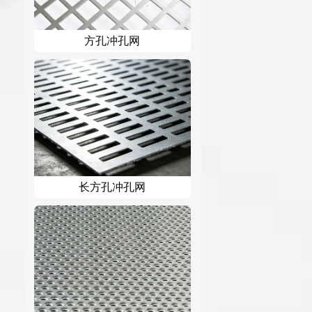
方孔冲孔网
长方孔冲孔网