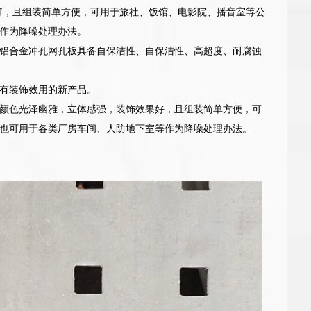
好，且组装简单方便，可用于旅社、饭馆、电影院、播音室等公
作为降噪处理办法。
铝合金冲孔网孔板具备自保洁性、自保洁性、高超度、耐腐蚀
有装饰效用的新产品。
颜色光泽幽雅，立体感强，装饰效果好，且组装简单方便，可
也可用于各类厂房车间、人防地下室等作为降噪处理办法。