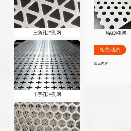
三角孔冲孔网
铝板冲孔网
相关动态
暂无内容
十字孔冲孔网