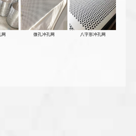
孔网
微孔冲孔网
八字形冲孔网