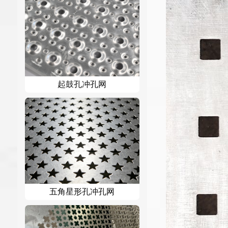
起鼓孔冲孔网
五角星形孔冲孔网