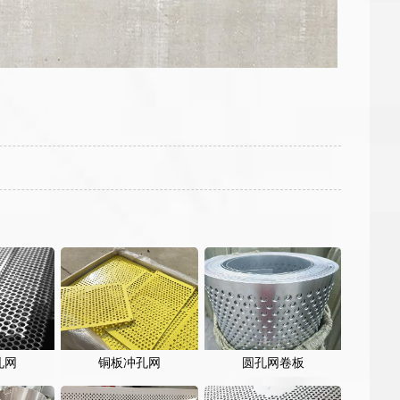
孔网
铜板冲孔网
圆孔网卷板