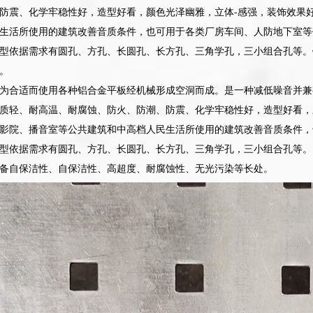
防震、化学牢稳性好，造型好看，颜色光泽幽雅，立体-感强，装饰效果
生活所使用的建筑改善音质条件，也可用于各类厂房车间、人防地下室等
型依据需求有圆孔、方孔、长圆孔、长方孔、三角学孔，三小组合孔等。
。
为合适而使用各种铝合金平板经机械形成空洞而成。是一种减低噪音并兼
质轻、耐高温、耐腐蚀、防火、防潮、防震、化学牢稳性好，造型好看，
影院、播音室等公共建筑和中高档人民生活所使用的建筑改善音质条件，
型依据需求有圆孔、方孔、长圆孔、长方孔、三角学孔，三小组合孔等。
备自保洁性、自保洁性、高超度、耐腐蚀性、无光污染等长处。