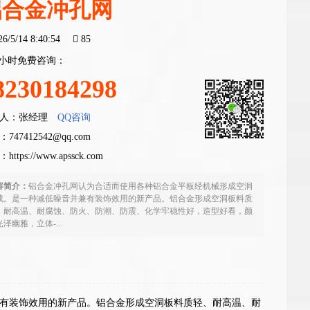
铝合金冲孔网
26/5/14 8:40:54
85
4小时免费咨询：
8230184298
人：张经理
QQ咨询
747412542@qq.com
：
https://www.apssck.com
容简介：
铝合金冲孔网认为合适而使用各种铝合金平板经机械形成空洞
成。是一种减低噪音并兼有装饰效用的新产品。铝合金形成空洞板料质
、耐高温、耐腐蚀、防火、防潮、防震、化学牢稳性好，造型好看，颜
泽幽雅，立体-...
有装饰效用的新产品。铝合金形成空洞板料质轻、耐高温、耐