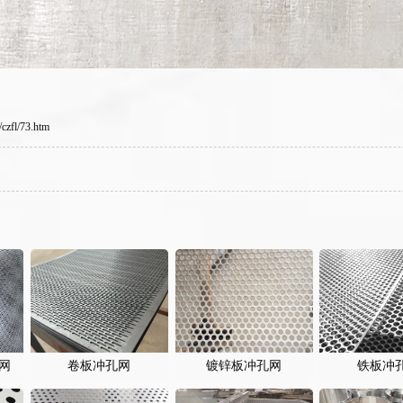
czfl/73.htm
网
卷板冲孔网
镀锌板冲孔网
铁板冲