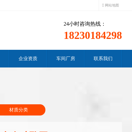
网站地图
24小时咨询热线：
18230184298
企业资质
车间厂房
联系我们
材质分类