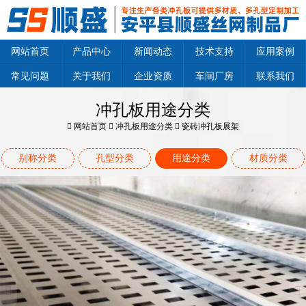
网站首页
产品中心
新闻动态
技术支持
应用案例
常见问题
关于我们
企业资质
车间厂房
联系我们
冲孔板用途分类
网站首页
冲孔板用途分类
瓷砖冲孔板展架
别称分类
孔型分类
用途分类
材质分类