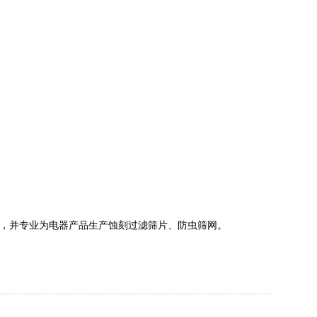
，并专业为电器产品生产蚀刻过滤筛片、防虫筛网。