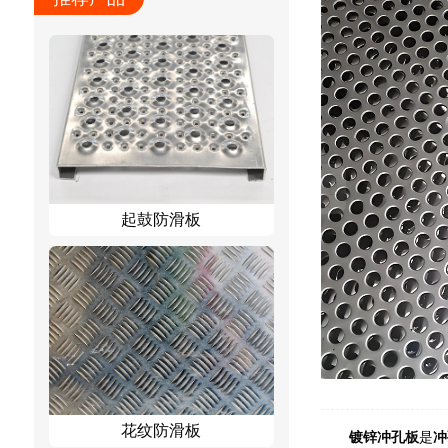
起鼓防滑板
花纹防滑板
镀锌冲孔板
是
冲