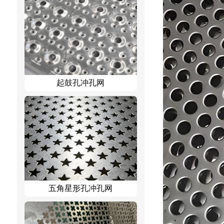
起鼓孔冲孔网
五角星形孔冲孔网