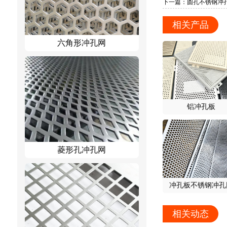
下一篇：圆孔不锈钢冲
相关产品
六角形冲孔网
铝冲孔板
菱形孔冲孔网
冲孔板不锈钢冲孔
相关动态