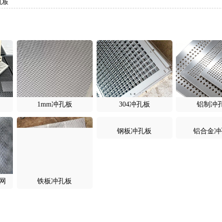
孔板
1mm冲孔板
304冲孔板
铝制冲
网
铁板冲孔板
钢板冲孔板
铝合金冲