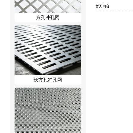
暂无内容
方孔冲孔网
长方孔冲孔网