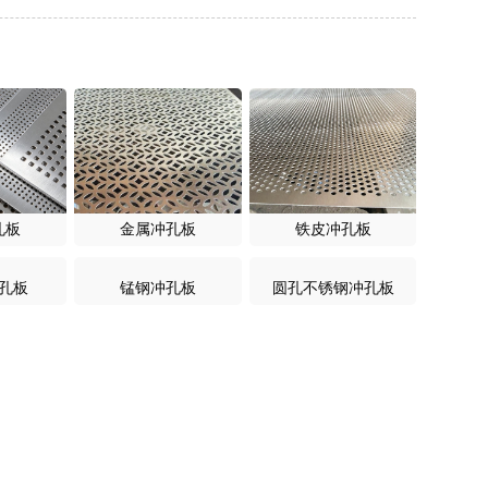
孔板
金属冲孔板
铁皮冲孔板
锰钢冲孔板
圆孔不锈钢冲孔板
孔板