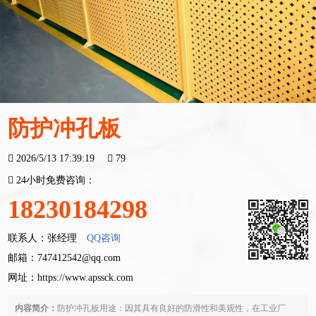
防护冲孔板
2026/5/13 17:39:19
79
24小时免费咨询：
18230184298
联系人：张经理
QQ咨询
邮箱：747412542@qq.com
网址：
https://www.apssck.com
内容简介：
防护冲孔板用途：因其具有良好的防滑性和美观性，在工业厂