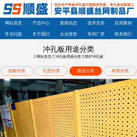
网站首页
产品中心
新闻动态
技术支持
应用案例
常见问题
关于我们
企业资质
车间厂房
联系我们
冲孔板用途分类
网站首页
冲孔板用途分类
防护冲孔板
别称分类
孔型分类
用途分类
材质分类