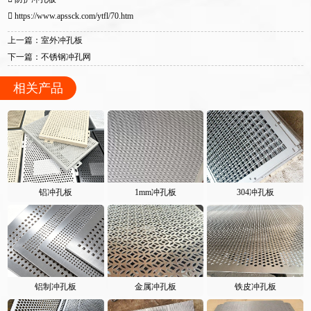
https://www.apssck.com/ytfl/70.htm
上一篇：室外冲孔板
下一篇：不锈钢冲孔网
相关产品
铝冲孔板
1mm冲孔板
304冲孔板
铝制冲孔板
金属冲孔板
铁皮冲孔板