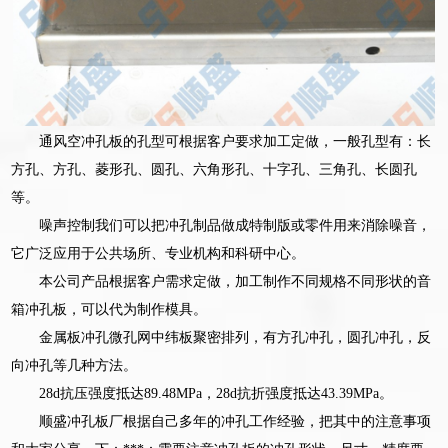
通风空冲孔板的孔型可根据客户要求加工定做，一般孔型有：长
方孔、方孔、菱形孔、圆孔、六角形孔、十字孔、三角孔、长圆孔
等。
噪声控制我们可以把冲孔制品做成特制版或零件用来消除噪音，
它广泛应用于公共场所、专业机构和科研中心。
本公司产品根据客户需求定做，加工制作不同规格不同形状的音
箱冲孔板，可以代为制作模具。
金属板冲孔微孔网中纬板聚密排列，有方孔冲孔，圆孔冲孔，反
向冲孔等几种方法。
28d抗压强度抵达89.48MPa，28d抗折强度抵达43.39MPa。
顺盛冲孔板厂根据自己多年的冲孔工作经验，把其中的注意事项