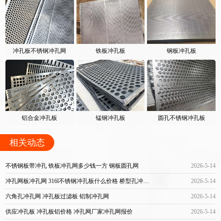
冲孔板不锈钢冲孔网
铁板冲孔板
钢板冲孔板
铝合金冲孔板
锰钢冲孔板
圆孔不锈钢冲孔板
相关动态
不锈钢板带冲孔 铁板冲孔网多少钱一方 钢板圆孔网
2026-5-14
冲孔网板冲孔网 316l不锈钢冲孔板什么价格 桥型孔冲孔板
2026-5-14
六角孔冲孔网 冲孔板过滤板 铝制冲孔网
2026-5-14
供应冲孔板 冲孔板铝价格 冲孔网厂家冲孔网报价
2026-5-14