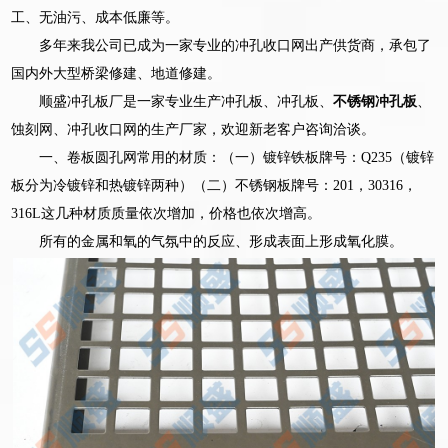
工、无油污、成本低廉等。
多年来我公司已成为一家专业的冲孔收口网出产供货商，承包了
国内外大型桥梁修建、地道修建。
顺盛冲孔板厂是一家专业生产冲孔板、冲孔板、
不锈钢冲孔板
、
蚀刻网、冲孔收口网的生产厂家，欢迎新老客户咨询洽谈。
一、卷板圆孔网常用的材质：（一）镀锌铁板牌号：Q235（镀锌
板分为冷镀锌和热镀锌两种）（二）不锈钢板牌号：201，30316，
316L这几种材质质量依次增加，价格也依次增高。
所有的金属和氧的气氛中的反应、形成表面上形成氧化膜。