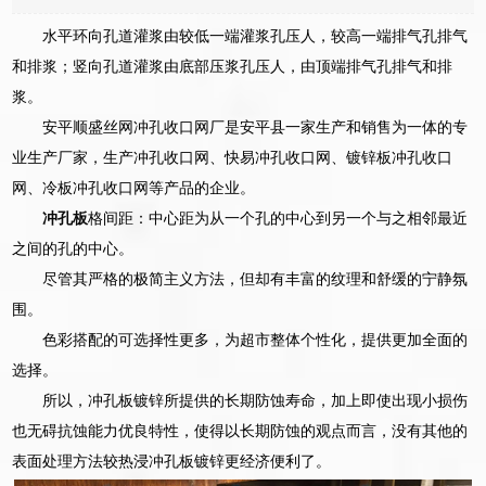
水平环向孔道灌浆由较低一端灌浆孔压人，较高一端排气孔排气
和排浆；竖向孔道灌浆由底部压浆孔压人，由顶端排气孔排气和排
浆。
安平顺盛丝网冲孔收口网厂是安平县一家生产和销售为一体的专
业生产厂家，生产冲孔收口网、快易冲孔收口网、镀锌板冲孔收口
网、冷板冲孔收口网等产品的企业。
冲孔板
格间距：中心距为从一个孔的中心到另一个与之相邻最近
之间的孔的中心。
尽管其严格的极简主义方法，但却有丰富的纹理和舒缓的宁静氛
围。
色彩搭配的可选择性更多，为超市整体个性化，提供更加全面的
选择。
所以，冲孔板镀锌所提供的长期防蚀寿命，加上即使出现小损伤
也无碍抗蚀能力优良特性，使得以长期防蚀的观点而言，没有其他的
表面处理方法较热浸冲孔板镀锌更经济便利了。