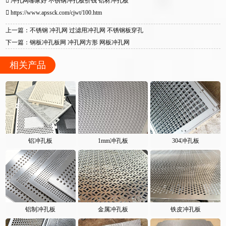
冲孔网哪家好
不锈钢冲孔板价钱
铝材冲孔板
https://www.apssck.com/cjwt/100.htm
上一篇：不锈钢 冲孔网 过滤用冲孔网 不锈钢板穿孔
下一篇：钢板冲孔板网 冲孔网方形 网板冲孔网
相关产品
铝冲孔板
1mm冲孔板
304冲孔板
铝制冲孔板
金属冲孔板
铁皮冲孔板