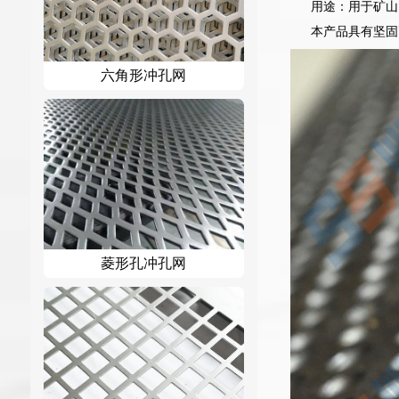
用途：用于矿山
本产品具有坚固
六角形冲孔网
菱形孔冲孔网