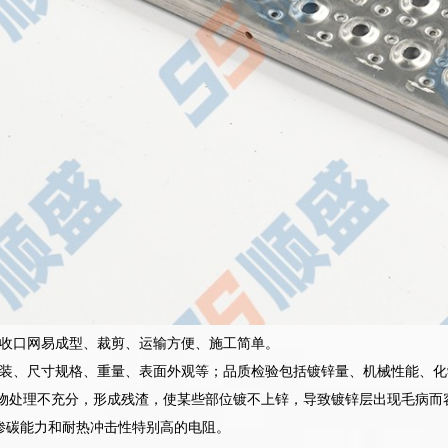
收口网易成型、裁剪、运输方便、施工简单。
装、尺寸规格、重量、表面外观等；品质检验包括镀锌量、机械性能、化
蚀物处理不充分，形成残渣，使某些部位镀不上锌，导致镀锌层出现毛病而
有渗碳能力和耐热冲击性特别高的电阻。