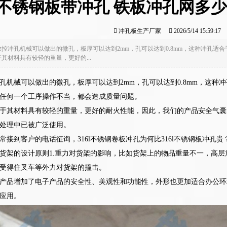
不锈钢板带冲孔 铁板冲孔网多少
冲孔板生产厂家
2026/5/14 15:59:1
数控冲孔机械可以做出的微孔，板厚可以达到2mm，孔可以达到0.8mm，这种冲孔
其材料具有较轻的重量，更好的...
孔机械可以做出的微孔，板厚可以达到2mm，孔可以达到0.8mm，这种
任何一个工序操作不当，都会造成质量问题。
于其材料具有较轻的重量，更好的耐火性能，因此，我们的产品安全气囊
处理中已被广泛使用。
常接到客户的电话征询，316l不锈钢卷板冲孔为何比316l不锈钢板冲
货架的设计原则1.重力对货架的影响，比如货架上的物品重量不一，高
受得住叉车等外力对货架的撞击。
产品增加了电子产品的安全性、美观性和功能性，外形也更加适合办公环
应用。