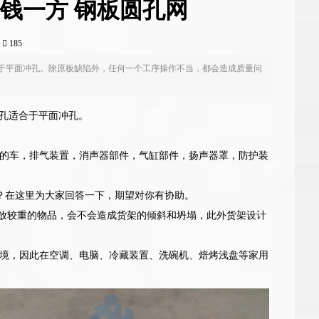
钱一方 钢板圆孔网
7
185
适合于平面冲孔。除原板缺陷外，任何一个工序操作不当，都会造成质量问
冲孔适合于平面冲孔。
的车，排气装置，消声器部件，气缸部件，扬声器罩，防护装
孔贵？在这里为大家回答一下，期望对你有协助。
层放较重的物品，会不会造成货架的倾斜和坍塌，此外货架设计
境，因此在空调、电脑、冷藏装置、洗碗机、焙烤浅盘等家用