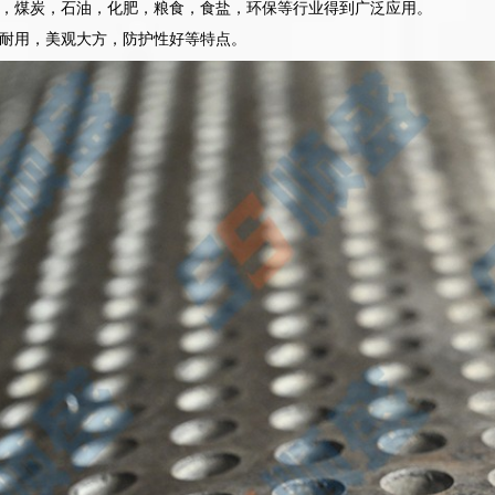
，煤炭，石油，化肥，粮食，食盐，环保等行业得到广泛应用。
耐用，美观大方，防护性好等特点。