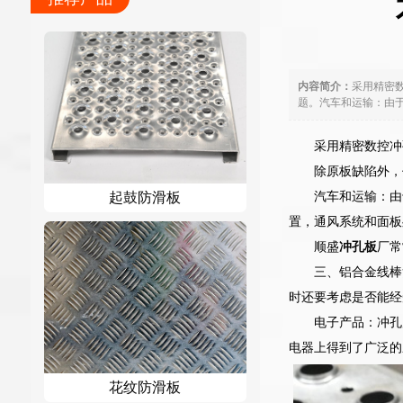
内容简介：
采用精密
题。汽车和运输：由于
采用精密数控冲
除原板缺陷外，
汽车和运输：由
起鼓防滑板
置，通风系统和面板
顺盛
冲孔板
厂常
三、铝合金线棒
时还要考虑是否能经
电子产品：冲孔
电器上得到了广泛的
花纹防滑板