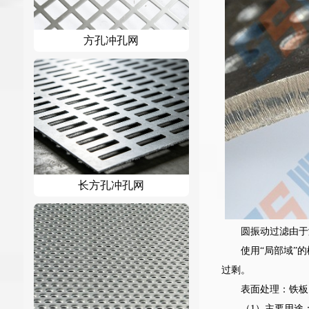
方孔冲孔网
长方孔冲孔网
圆振动过滤由于
使用“局部域”
过剩。
表面处理：铁板
（1）主要用途