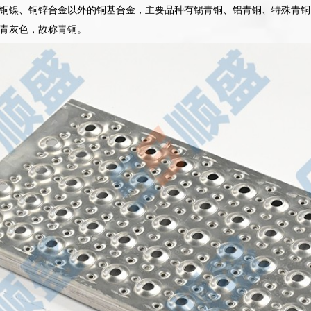
铜镍、铜锌合金以外的铜基合金，主要品种有锡青铜、铝青铜、特殊青铜
青灰色，故称青铜。