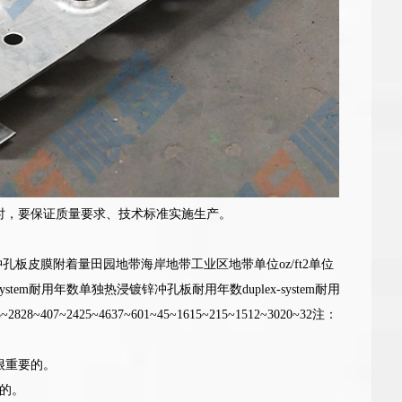
时，要保证质量要求、技术标准实施生产。
锌冲孔板皮膜附着量田园地带海岸地带工业区地带单位oz/ft2单位
ystem耐用年数单独热浸镀锌冲孔板耐用年数duplex-system耐用
13~2828~407~2425~4637~601~45~1615~215~1512~3020~32注：
很重要的。
烈的。