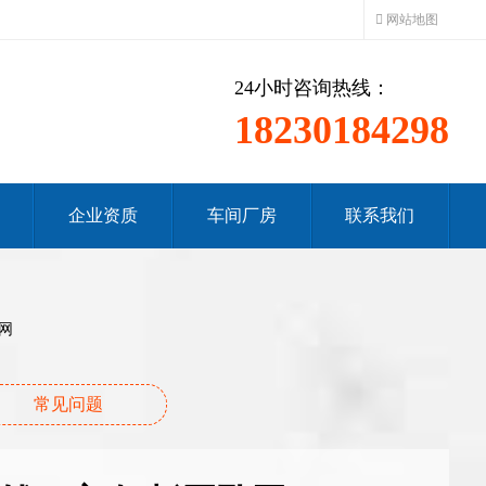
网站地图
24小时咨询热线：
18230184298
企业资质
车间厂房
联系我们
网
常见问题